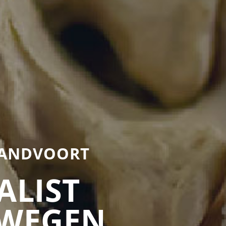
 ZANDVOORT
ALIST
EWEGEN