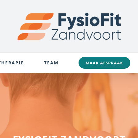
THERAPIE
TEAM
MAAK AFSPRAAK