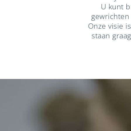
U kunt b
gewrichten 
Onze visie i
staan graag