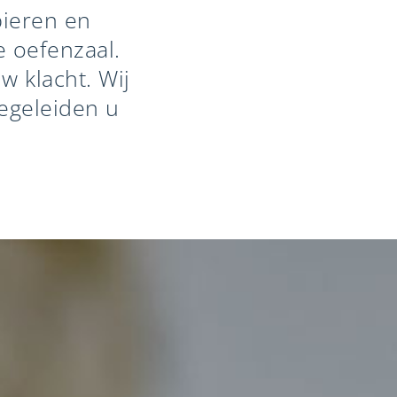
pieren en
e oefenzaal.
w klacht. Wij
begeleiden u