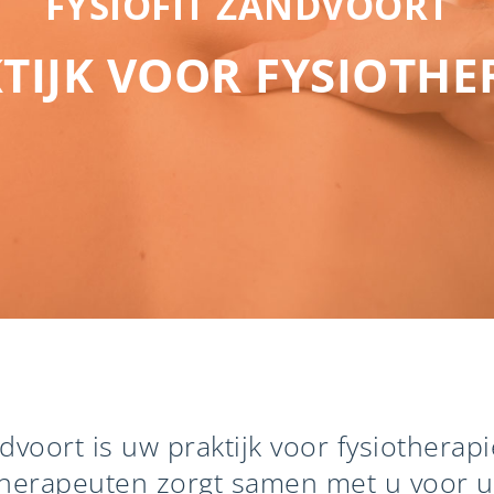
FYSIOFIT ZANDVOORT
TIJK VOOR FYSIOTHE
ndvoort is uw praktijk voor fysiotherap
therapeuten zorgt samen met u voor u