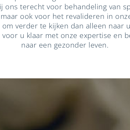
ij ons terecht voor behandeling van s
maar ook voor het revalideren in onz
s om verder te kijken dan alleen naar u
 voor u klaar met onze expertise en 
naar een gezonder leven.